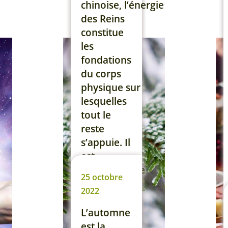
de vous
chinoise, l’énergie
parler plus
des Reins
précisément
constitue
du sapin
les
baumier
fondations
(Abies
du corps
balsamea).
physique sur
Les
lesquelles
bienfaits
tout le
de l’huile
reste
essentielle
s’appuie. Il
de sapin
est
baumier
indispensable
25 octobre
Le sapin
que
2022
baumier :
l’énergie
[…]
de vos
L’automne
Reins soit
est la