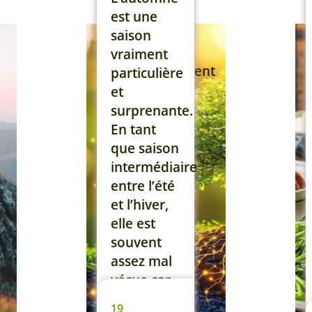
Vous
est une
pouvez
saison
écouter
vraiment
l’enregistrement
particulière
audio de
et
la
surprenante.
conférence
En tant
et lire la
que saison
transcription
intermédiaire
complète
entre l’été
ci-dessous,
et l’hiver,
afin de la
elle est
vivre ou la
souvent
revivre […]
assez mal
vécue car
Lire la suite
elle
19