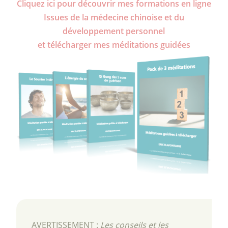
Cliquez ici pour découvrir mes formations en ligne
Issues de la médecine chinoise et du
développement personnel
et télécharger mes méditations guidées
AVERTISSEMENT :
Les conseils et les