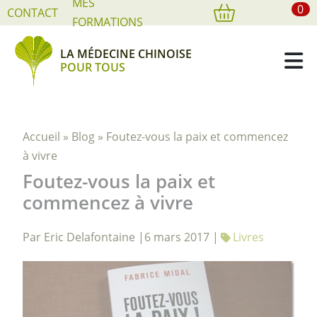
MES
0
Cookies management panel
CONTACT
FORMATIONS
LA MÉDECINE CHINOISE
POUR TOUS
Accueil
»
Blog
»
Foutez-vous la paix et commencez
à vivre
Foutez-vous la paix et
commencez à vivre
Par Eric Delafontaine |
6 mars 2017 |
Livres