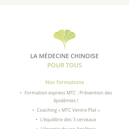
LA MÉDECINE CHINOISE
POUR TOUS
Nos formations
Formation express MTC : Prévention des
épidémies !
Coaching « MTC Ventre Plat »
L’équilibre des 3 cerveaux
L’énergie de vos Ancêtres