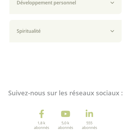
Développement personnel
Spiritualité
Suivez-nous sur les réseaux sociaux :
1,8 k
5,0 k
555
abonnés
abonnés
abonnés