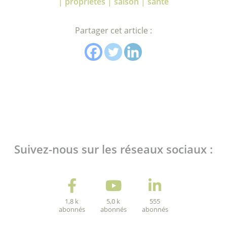
| propriétés | saison | santé
Partager cet article :
Suivez-nous sur les réseaux sociaux :
1,8 k
5,0 k
555
abonnés
abonnés
abonnés