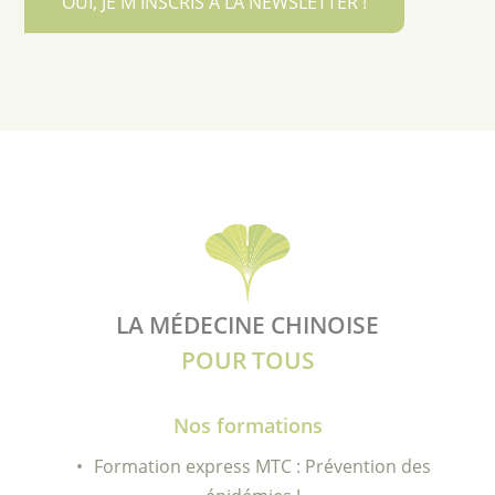
OUI, JE M'INSCRIS À LA NEWSLETTER !
LA MÉDECINE CHINOISE
POUR TOUS
Nos formations
Formation express MTC : Prévention des