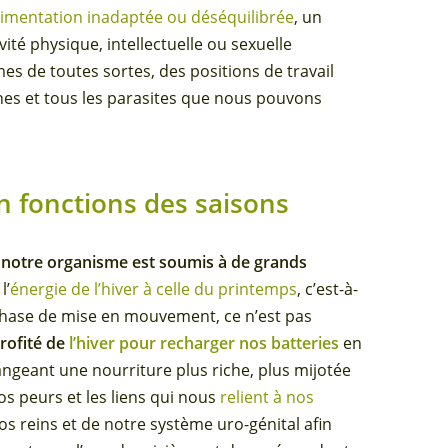
limentation inadaptée ou déséquilibrée
, un
ivité physique, intellectuelle ou sexuelle
es de toutes sortes, des positions de travail
ines et tous les parasites que nous pouvons
n fonctions des saisons
 notre organisme est soumis à de grands
l’
énergie de l’hiver à celle du printemps
, c’est-à-
phase de mise en mouvement, ce n’est pas
rofité de
l’hiver pour recharger nos batteries
en
ngeant une nourriture plus riche, plus mijotée
os peurs et les liens qui nous
relient à nos
os reins et de notre système uro-génital afin