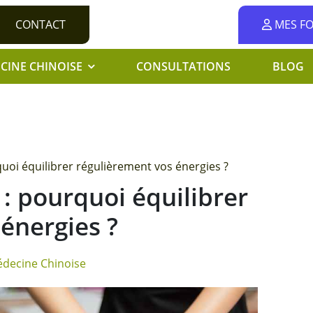
CONTACT
MES F
CINE CHINOISE
CONSULTATIONS
BLOG
uoi équilibrer régulièrement vos énergies ?
: pourquoi équilibrer
énergies ?
decine Chinoise