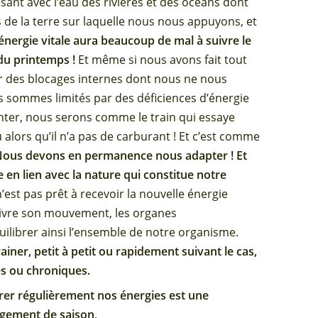
ant avec l’eau des rivières et des océans dont
de la terre sur laquelle nous nous appuyons, et
énergie vitale aura beaucoup de mal à suivre le
du printemps !
Et même si nous avons fait tout
 des blocages internes dont nous ne nous
 sommes limités par des déficiences d’énergie
nter, nous serons comme le train qui essaye
 alors qu’il n’a pas de carburant ! Et c’est comme
ous devons en permanence nous adapter ! Et
 en lien avec la nature qui constitue notre
est pas prêt à recevoir la nouvelle énergie
 suivre son mouvement, les organes
ilibrer ainsi l’ensemble de notre organisme.
iner, petit à petit ou rapidement suivant le cas,
es ou chroniques.
brer régulièrement nos énergies est une
angement de saison
.