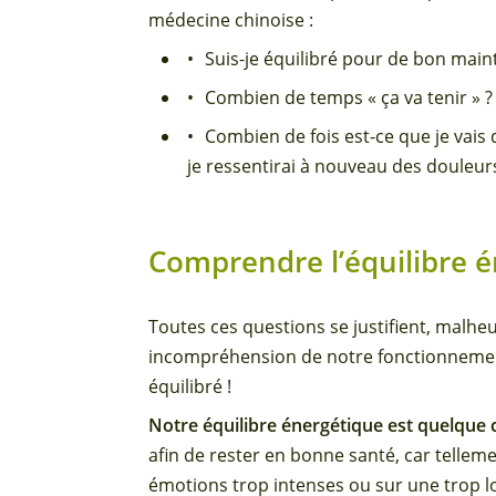
médecine chinoise :
Suis-je équilibré pour de bon main
Combien de temps « ça va tenir » ?
Combien de fois est-ce que je vai
je ressentirai à nouveau des douleurs 
Comprendre l’équilibre 
Toutes ces questions se justifient, malhe
incompréhension de notre fonctionnement
équilibré !
Notre équilibre énergétique est quelque c
afin de rester en bonne santé, car tellem
émotions trop intenses ou sur une trop l