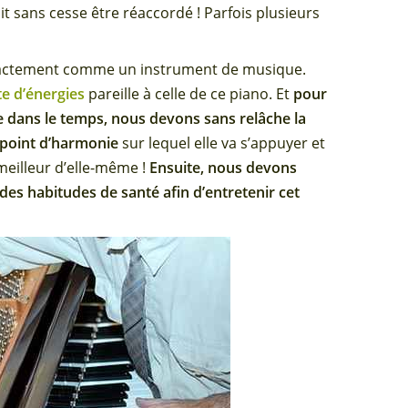
oit sans cesse être réaccordé ! Parfois plusieurs
 exactement comme un instrument de musique.
te d’énergies
pareille à celle de ce piano. Et
pour
re dans le temps, nous devons sans relâche la
n point d’harmonie
sur lequel elle va s’appuyer et
 meilleur d’elle-même !
Ensuite, nous devons
es habitudes de santé afin d’entretenir cet