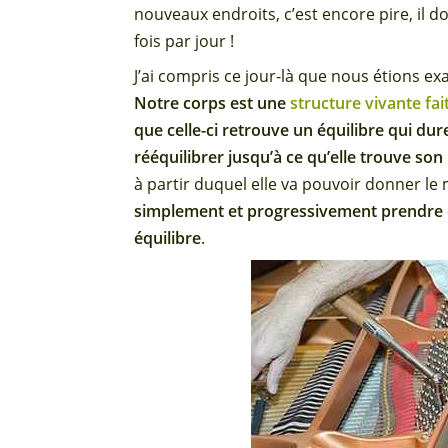
nouveaux endroits, c’est encore pire, il d
fois par jour !
J’ai compris ce jour-là que nous étions
Notre corps est une
structure vivante fai
que celle-ci retrouve un équilibre qui du
rééquilibrer jusqu’à ce qu’elle trouve so
à partir duquel elle va pouvoir donner le
simplement et progressivement prendre d
équilibre
.