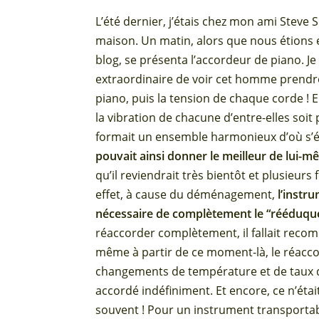
L’été dernier, j’étais chez mon ami Steve
maison. Un matin, alors que nous étions en
blog, se présenta l’accordeur de piano. Je n
extraordinaire de voir cet homme prendre
piano, puis la tension de chaque corde ! E
la vibration de chacune d’entre-elles soit 
formait un ensemble harmonieux d’où s’él
pouvait ainsi donner le meilleur de lui-
qu’il reviendrait très bientôt et plusieurs
effet, à cause du déménagement,
l’instr
nécessaire de complètement le “rééduque
réaccorder complètement, il fallait recom
même à partir de ce moment-là, le réacco
changements de température et de taux d
accordé indéfiniment. Et encore, ce n’éta
souvent ! Pour un instrument transporta