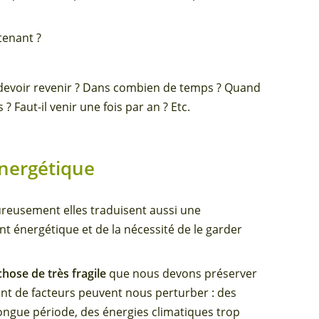
tenant ?
s devoir revenir ? Dans combien de temps ? Quand
? Faut-il venir une fois par an ? Etc.
énergétique
ureusement elles traduisent aussi une
 énergétique et de la nécessité de le garder
hose de très fragile
que nous devons préserver
ent de facteurs peuvent nous perturber : des
ongue période, des énergies climatiques trop