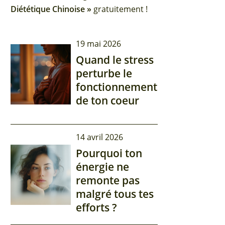
Diététique Chinoise »
gratuitement !
19 mai 2026
Quand le stress
perturbe le
fonctionnement
de ton coeur
14 avril 2026
Pourquoi ton
énergie ne
remonte pas
malgré tous tes
efforts ?