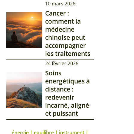
10 mars 2026
Cancer :
comment la
médecine
chinoise peut
accompagner
les traitements
24 février 2026
Soins
énergétiques à
distance :
redevenir
incarné, aligné
et puissant
énergie | equilibre | instrument |