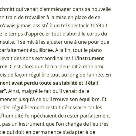
 Schmitt qui venait d’emménager dans sa nouvelle
 train de travailler à la mise en place de ce
’avais jamais assisté à un tel spectacle ! C’était
 le temps d’apprécier tout d’abord le corps du
nsuite, il se mit à les ajuster une à une pour que
parfaitement équilibrée. A la fin, tout le piano
evait des sons extraordinaires !
L’instrument
même
. C’est alors que l’accordeur dit à mon ami
 fois de façon régulière tout au long de l’année. En
ument avait perdu toute sa stabilité et
il était
r”.
Ainsi, malgré le fait qu’il venait de le
mencer jusqu’à ce qu’il trouve son équilibre. Et
rder régulièrement restait nécessaire car les
’humidité l’empêchaient de rester parfaitement
it pas un instrument que l’on change de lieu très
ble qui doit en permanence s’adapter à de