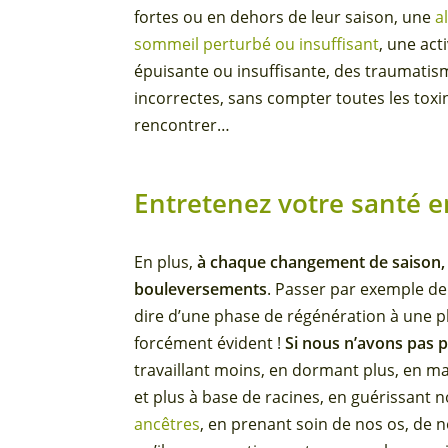
fortes ou en dehors de leur saison, une
a
sommeil perturbé ou insuffisant
, une act
épuisante ou insuffisante, des traumatism
incorrectes, sans compter toutes les tox
rencontrer…
Entretenez votre santé e
En plus,
à chaque changement de saison,
bouleversements
. Passer par exemple de 
dire d’une phase de régénération à une 
forcément évident !
Si nous n’avons pas p
travaillant moins, en dormant plus, en ma
et plus à base de racines, en guérissant n
ancêtres
, en prenant soin de nos os, de n