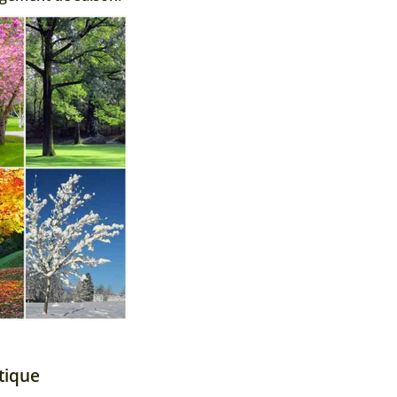
tique