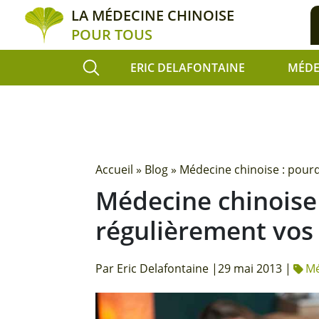
LA MÉDECINE CHINOISE
POUR TOUS
ERIC DELAFONTAINE
MÉDE
Accueil
»
Blog
»
Médecine chinoise : pourq
Médecine chinoise 
régulièrement vos 
Par Eric Delafontaine |
29 mai 2013 |
Mé