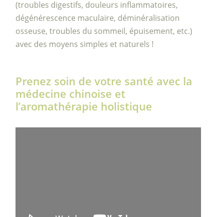
(troubles digestifs, douleurs inflammatoires,
dégénérescence maculaire, déminéralisation
osseuse, troubles du sommeil, épuisement, etc.)
avec des moyens simples et naturels !
Prenez soin de votre santé avec la
médecine chinoise et
l’aromathérapie holistique