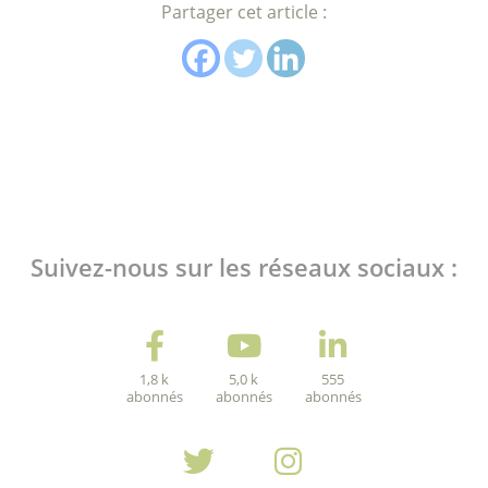
Partager cet article :
Suivez-nous sur les réseaux sociaux :
1,8 k
5,0 k
555
abonnés
abonnés
abonnés