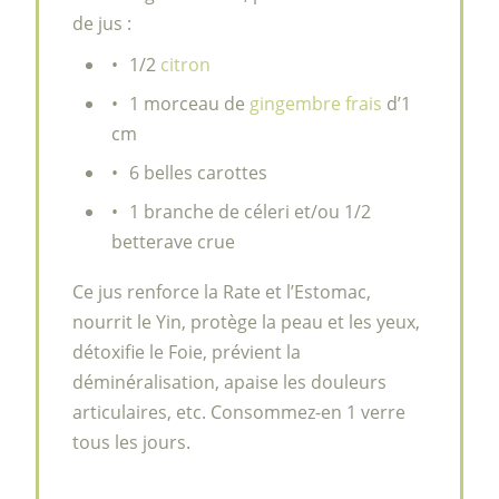
de jus :
1/2
citron
1 morceau de
gingembre frais
d’1
cm
6 belles carottes
1 branche de céleri et/ou 1/2
betterave crue
Ce jus renforce la Rate et l’Estomac,
nourrit le Yin, protège la peau et les yeux,
détoxifie le Foie, prévient la
déminéralisation, apaise les douleurs
articulaires, etc. Consommez-en 1 verre
tous les jours.