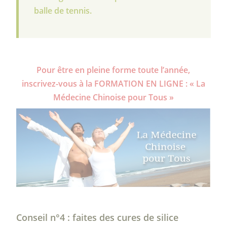
balle de tennis.
Pour être en pleine forme toute l’année,
inscrivez-vous à la FORMATION EN LIGNE : « La
Médecine Chinoise pour Tous »
Conseil n°4 : faites des cures de silice