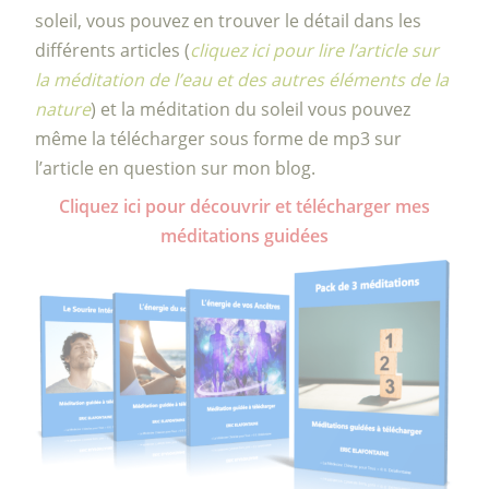
soleil, vous pouvez en trouver le détail dans les
différents articles (
cliquez ici pour lire l’article sur
la méditation de l’eau et des autres éléments de la
nature
) et la méditation du soleil vous pouvez
même la télécharger sous forme de mp3 sur
l’article en question sur mon blog.
Cliquez ici pour découvrir et télécharger mes
méditations guidées