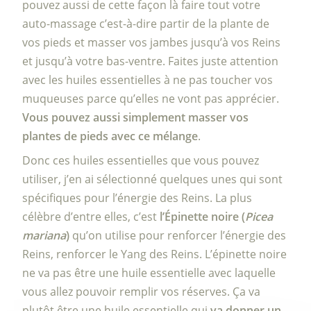
pouvez aussi de cette façon là faire tout votre
auto-massage c’est-à-dire partir de la plante de
vos pieds et masser vos jambes jusqu’à vos Reins
et jusqu’à votre bas-ventre. Faites juste attention
avec les huiles essentielles à ne pas toucher vos
muqueuses parce qu’elles ne vont pas apprécier.
Vous pouvez aussi simplement masser vos
plantes de pieds avec ce mélange
.
Donc ces huiles essentielles que vous pouvez
utiliser, j’en ai sélectionné quelques unes qui sont
spécifiques pour l’énergie des Reins. La plus
célèbre d’entre elles, c’est
l’Épinette noire (
Picea
mariana
)
qu’on utilise pour renforcer l’énergie des
Reins, renforcer le Yang des Reins. L’épinette noire
ne va pas être une huile essentielle avec laquelle
vous allez pouvoir remplir vos réserves. Ça va
plutôt être une huile essentielle qui
va donner un