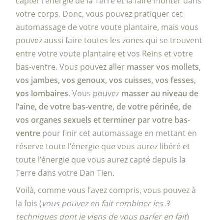
capter l’énergie de la Terre et la faire monter dans
votre corps. Donc, vous pouvez pratiquer cet
automassage de votre voute plantaire, mais vous
pouvez aussi faire toutes les zones qui se trouvent
entre votre voute plantaire et vos Reins et votre
bas-ventre. Vous pouvez aller
masser vos mollets,
vos jambes, vos genoux, vos cuisses, vos fesses,
vos lombaires
. Vous pouvez
masser au niveau de
l’aine, de votre bas-ventre, de votre périnée, de
vos organes sexuels et terminer par votre bas-
ventre
pour finir cet automassage en mettant en
réserve toute l’énergie que vous aurez libéré et
toute l’énergie que vous aurez capté depuis la
Terre dans votre Dan Tien.
Voilà, comme vous l’avez compris, vous pouvez à
la fois (
vous pouvez en fait combiner les 3
techniques dont je viens de vous parler en fait
)