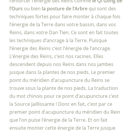
renforcer l’énergie des Reins comme
le Qi Gong de
l’Ours
ou bien
la posture de l’Arbre
qui sont des
techniques fortes pour faire monter à chaque fois
l’énergie de la Terre dans votre bassin, dans vos
Reins, dans votre Dan Tien. Ce sont en fait toutes
les techniques d’ancrage à la Terre. Puisque
l’énergie des Reins c’est l’énergie de l’ancrage.
L’énergie des Reins, c’est nos racines. Elles
descendent depuis nos Reins dans nos jambes
jusque dans la plantes de nos pieds. Le premier
point du méridien d’acupuncture du Reins se
trouve sous la plante de nos pieds. La traduction
du mot chinois pour ce point d’acupuncture c’est
la Source Jaillissante ! Donc en fait, c’est par ce
premier point d’acupuncture du méridien du Rein
que l’on puise l’énergie de la Terre. Et on fait
ensuite monter cette énergie de la Terre jusque