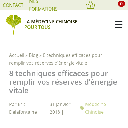
MES
0
Cookies management panel
CONTACT
FORMATIONS
LA MÉDECINE CHINOISE
POUR TOUS
Accueil
»
Blog
»
8 techniques efficaces pour
remplir vos réserves d’énergie vitale
8 techniques efficaces pour
remplir vos réserves d’énergie
vitale
Par Eric
31 janvier
Médecine
Delafontaine |
2018 |
Chinoise