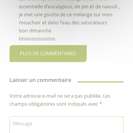
essentielle d’eucalyptus, de pin et de naiouli ,
je met une goutte de ce mélange sur mon
mouchoir et dans l’eau des saturateurs
bon dimanche
bisoussssssssss
PLUS DE COMMENTAIRES
Laisser un commentaire
Votre adresse e-mail ne sera pas publiée.
Les
champs obligatoires sont indiqués avec
*