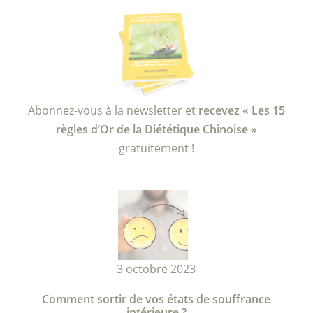
Abonnez-vous à la newsletter et
recevez « Les 15
règles d’Or de la Diététique Chinoise »
gratuitement !
3 octobre 2023
Comment sortir de vos états de souffrance
intérieure ?