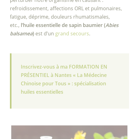
perturber notre organisme en causant :
refroidissement, affections ORL et pulmonaires,
fatigue, déprime, douleurs rhumatismales,
etc.,
l’huile essentielle de sapin baumier (
Abies
balsamea
)
est d’un
grand secours
.
Inscrivez-vous à ma FORMATION EN
PRÉSENTIEL à Nantes « La Médecine
Chinoise pour Tous » : spécialisation
huiles essentielles