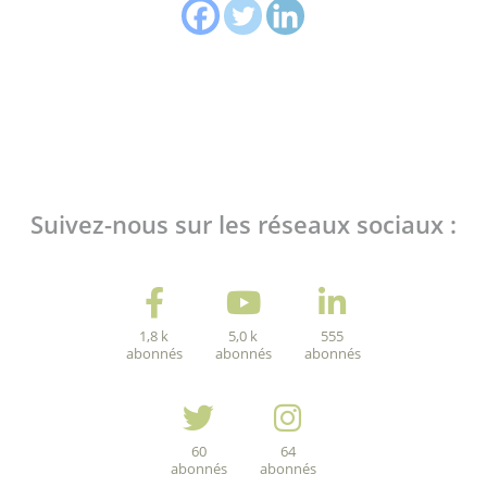
Suivez-nous sur les réseaux sociaux :
1,8 k
5,0 k
555
abonnés
abonnés
abonnés
60
64
abonnés
abonnés