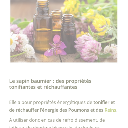
Le sapin baumier : des propriétés
tonifiantes et réchauffantes
Elle a pour propriétés énergétiques de
tonifier et
de réchauffer l’énergie des Poumons et des
Reins
.
A utiliser donc en cas de refroidissement, de
fatigue, de déprime hivernale, de douleurs