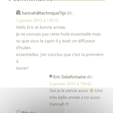
hannah@techniqueTipi
dit :
1 janvier 2015 à 17h13
Hello Eric et bonne année.
Je ne connais pas cette huile essentielle mais
vu que sous le sapin il y avait un diffuseur
d’huiles
essentielles, j’en conclus que c’est la première
à
tester!
Eric Delafontaine
dit :
2 janvier 2015 à 19h42
Oui je le pense aussi
Une
très belle année à toi aussi
Hannah !!!
Béa
dit :