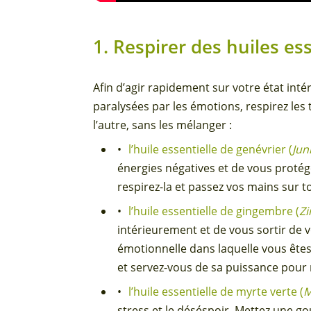
1. Respirer des huiles es
Afin d’agir rapidement sur votre état inté
paralysées par les émotions, respirez les t
l’autre, sans les mélanger :
l’huile essentielle de genévrier (
Jun
énergies négatives et de vous protég
respirez-la et passez vos mains sur t
l’huile essentielle de gingembre (
Zi
intérieurement et de vous sortir de 
émotionnelle dans laquelle vous êtes
et servez-vous de sa puissance pour 
l’huile essentielle de myrte verte (
M
stress et le déséspoir. Mettez une go