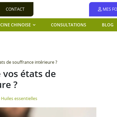
CONTACT
MES F
CINE CHINOISE
CONSULTATIONS
BLOG
ts de souffrance intérieure ?
 vos états de
ure ?
Huiles essentielles