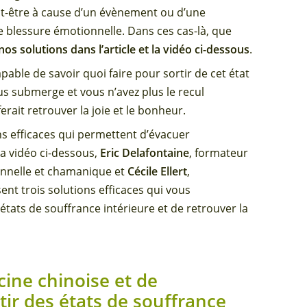
eut-être à cause d’un évènement ou d’une
le blessure émotionnelle. Dans ces cas-là, que
s solutions dans l’article et la vidéo ci-dessous
.
pable de savoir quoi faire pour sortir de cet état
us submerge et vous n’avez plus le recul
erait retrouver la joie et le bonheur.
ns efficaces qui permettent d’évacuer
a vidéo ci-dessous,
Eric Delafontaine
, formateur
ionnelle et chamanique et
Cécile Ellert
,
t trois solutions efficaces qui vous
tats de souffrance intérieure et de retrouver la
cine chinoise et de
tir des états de souffrance