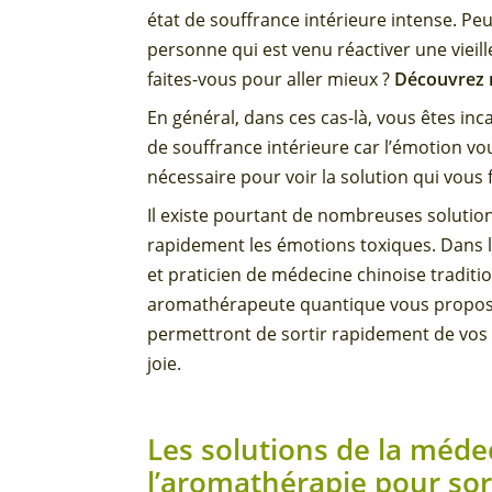
état de souffrance intérieure intense. P
personne qui est venu réactiver une vieil
faites-vous pour aller mieux ?
Découvrez no
En général, dans ces cas-là, vous êtes inca
de souffrance intérieure car l’émotion vo
nécessaire pour voir la solution qui vous f
Il existe pourtant de nombreuses solutio
rapidement les émotions toxiques. Dans l
et praticien de médecine chinoise tradit
aromathérapeute quantique vous proposen
permettront de sortir rapidement de vos é
joie.
Les solutions de la méde
l’aromathérapie pour sor