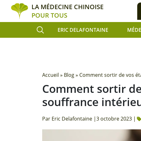
LA MÉDECINE CHINOISE
POUR TOUS
ERIC DELAFONTAINE
MÉDE
Accueil
»
Blog
»
Comment sortir de vos éta
Comment sortir de
souffrance intérie
Par Eric Delafontaine |
3 octobre 2023 |