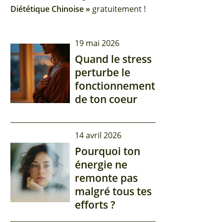
Diététique Chinoise »
gratuitement !
19 mai 2026
Quand le stress
perturbe le
fonctionnement
de ton coeur
14 avril 2026
Pourquoi ton
énergie ne
remonte pas
malgré tous tes
efforts ?