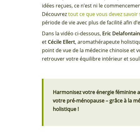
idées reçues, ce n’est ni le commencement d
Découvrez
tout ce que vous devez savoir
période de vie avec plus de facilité afin 
Dans la vidéo ci-dessous,
Eric Delafontai
et
Cécile Ellert
, aromathérapeute holistiq
point de vue de la médecine chinoise et 
retrouver votre équilibre intérieur et s
Harmonisez votre énergie féminine a
votre pré-
ménopause –
grâce à la mé
holistique !