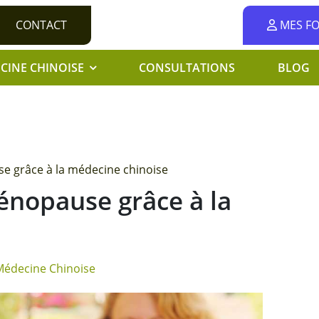
CONTACT
MES F
CINE CHINOISE
CONSULTATIONS
BLOG
se grâce à la médecine chinoise
énopause grâce à la
Médecine Chinoise