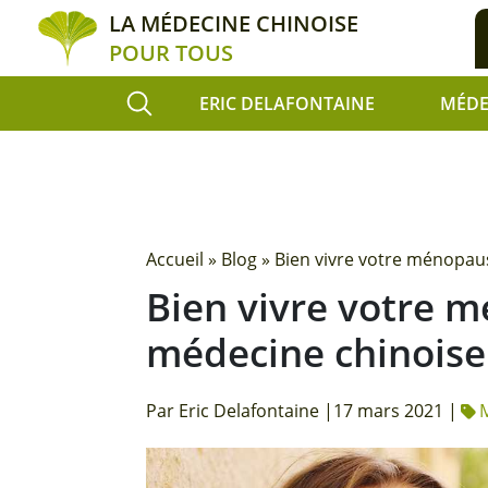
LA MÉDECINE CHINOISE
POUR TOUS
ERIC DELAFONTAINE
MÉDE
Accueil
»
Blog
»
Bien vivre votre ménopau
Bien vivre votre m
médecine chinoise
Par Eric Delafontaine |
17 mars 2021 |