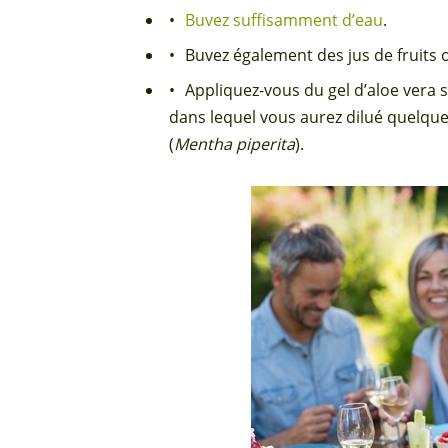
Buvez suffisamment d’eau
.
Buvez également des jus de fruits 
Appliquez-vous du gel d’aloe vera s
dans lequel vous aurez dilué quelque
(
Mentha piperita
).