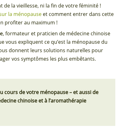
e la vieillesse, ni la fin de votre féminité !
 sur la ménopause
et comment entrer dans cette
d’en profiter au maximum !
ne
, formateur et praticien de médecine chinoise
ue vous expliquent ce qu’est la ménopause du
vous donnent leurs solutions naturelles pour
oulager vos symptômes les plus embêtants.
u cours de votre ménopause – et aussi de
decine chinoise et à l’aromathérapie