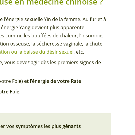
use en médecine chinoise ?
 l’énergie sexuelle Yin de la femme. Au fur et à
 énergie Yang devient plus apparente
 comme les bouffées de chaleur, l’insomnie,
sation osseuse, la sécheresse vaginale, la chute
tion ou la baisse du désir sexuel
, etc.
e, vous devez agir dès les premiers signes de
votre Foie)
et l’énergie de votre Rate
otre Foie
.
ager vos symptômes les plus
gênants