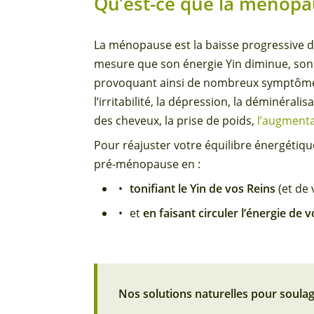
Qu’est-ce que la ménopa
La ménopause est la baisse progressive de
mesure que son énergie Yin diminue, son
provoquant ainsi de nombreux symptômes
l’irritabilité, la dépression, la déminérali
des cheveux, la prise de poids,
l’augmenta
Pour réajuster votre équilibre énergétiqu
pré-ménopause en :
tonifiant le Yin de vos Reins
(et de 
et
en faisant circuler l’énergie de v
Nos solutions naturelles pour soul