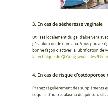
3. En cas de sécheresse vaginale
Utilisez localement du gel d’aloe vera ave
géranium ou de damiana. Vous pouvez éga
bonne façon d’activer la lubrification de v
la technique de Qi Gong sexuel des 9 fleu
4. En cas de risque d’ostéoporose
Prenez régulièrement des suppléments en
coquille d’huitre, plasma de quinton, silic