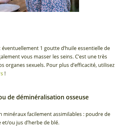
c éventuellement 1 goutte d’huile essentielle de
lement vous masser les seins. C’est une très
os organes sexuels. Pour plus d’efficacité, utilisez
rs
!
 ou de déminéralisation osseuse
 minéraux facilement assimilables : poudre de
e et/ou jus d’herbe de blé.