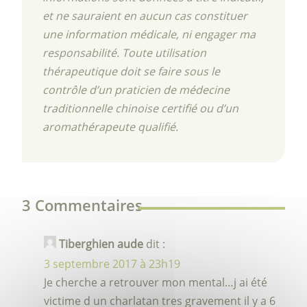
et ne sauraient en aucun cas constituer
une information médicale, ni engager ma
responsabilité. Toute utilisation
thérapeutique doit se faire sous le
contrôle d’un praticien de médecine
traditionnelle chinoise certifié ou d’un
aromathérapeute qualifié.
3 Commentaires
Tiberghien aude
dit :
3 septembre 2017 à 23h19
Je cherche a retrouver mon mental…j ai été
victime d un charlatan tres gravement il y a 6