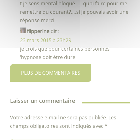
t je sens mental bloqué……qupi faire pour me
remettre du courant?….si je pouvais avoir une
réponse merci
flipperine
dit :
23 mars 2015 à 23h29
je crois que pour certaines personnes
‘hypnose doit être dure
PLUS DE COMMENTAIRES
Laisser un commentaire
Votre adresse e-mail ne sera pas publiée.
Les
champs obligatoires sont indiqués avec
*