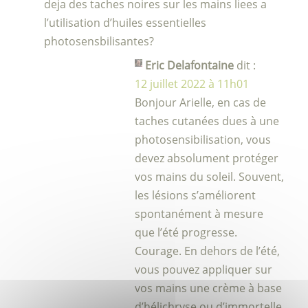
deja des taches noires sur les mains liees a
l’utilisation d’huiles essentielles
photosensbilisantes?
Eric Delafontaine
dit :
12 juillet 2022 à 11h01
Bonjour Arielle, en cas de
taches cutanées dues à une
photosensibilisation, vous
devez absolument protéger
vos mains du soleil. Souvent,
les lésions s’améliorent
spontanément à mesure
que l’été progresse.
Courage. En dehors de l’été,
vous pouvez appliquer sur
vos mains une crème à base
d’hélichryse ou d’immortelle.