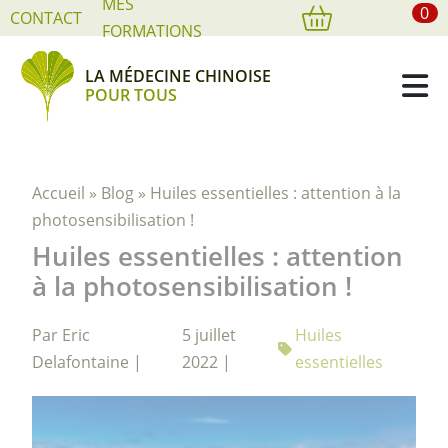
MES
0
Cookies management panel
CONTACT
FORMATIONS
LA MÉDECINE CHINOISE
POUR TOUS
Accueil
»
Blog
»
Huiles essentielles : attention à la
photosensibilisation !
Huiles essentielles : attention
à la photosensibilisation !
Par Eric
5 juillet
Huiles
Delafontaine |
2022 |
essentielles