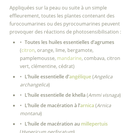
Appliquées sur la peau ou suite à un simple
effleurement, toutes les plantes contenant des
furocoumarines ou des pyrocoumarines peuvent
provoquer des réactions de photosensibilisation :
Toutes les huiles essentielles d’agrumes
(
citron
, orange, lime, bergamote,
pamplemousse,
mandarine
, combava, citron
vert, clémentine, cédrat)
L’huile essentielle d’
angélique
(
Angelica
archangelica
)
L’huile essentielle de khella
(
Ammi visnaga
)
L’huile de macération à l’
arnica
(
Arnica
montana
)
L’huile de macération au
millepertuis
(
Hypericum perforatum
)