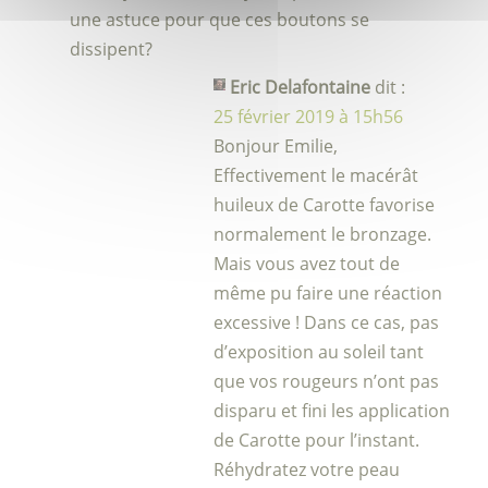
une astuce pour que ces boutons se
dissipent?
Eric Delafontaine
dit :
25 février 2019 à 15h56
Bonjour Emilie,
Effectivement le macérât
huileux de Carotte favorise
normalement le bronzage.
Mais vous avez tout de
même pu faire une réaction
excessive ! Dans ce cas, pas
d’exposition au soleil tant
que vos rougeurs n’ont pas
disparu et fini les application
de Carotte pour l’instant.
Réhydratez votre peau