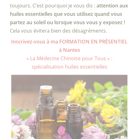
toujours. C’est pourquoi je vous dis :
attention aux
huiles essentielles que vous utilisez quand vous
partez au soleil ou lorsque vous vous y exposez !
Cela vous évitera bien des désagréments.
Inscrivez-vous à ma FORMATION EN PRÉSENTIEL
à Nantes
« La Médecine Chinoise pour Tous » :
spécialisation huiles essentielles