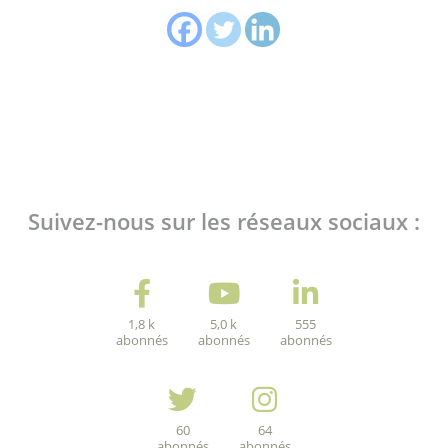
Suivez-nous sur les réseaux sociaux :
1,8 k
5,0 k
555
abonnés
abonnés
abonnés
60
64
abonnés
abonnés