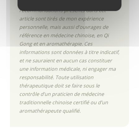
AVERTISSEMENT :
Les conseils et les
recommandations présents dans cet
article sont tirés de mon expérience
personnelle, mais aussi d’ouvrages de
référence en médecine chinoise, en Qi
Gong et en aromathérapie. Ces
informations sont données à titre indicatif,
et ne sauraient en aucun cas constituer
une information médicale, ni engager ma
responsabilité. Toute utilisation
thérapeutique doit se faire sous le
contrôle d’un praticien de médecine
traditionnelle chinoise certifié ou d’un
aromathérapeute qualifié.