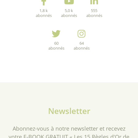
1,8 k
5,0 k
555
abonnés
abonnés
abonnés
60
64
abonnés
abonnés
Newsletter
Abonnez-vous à notre newsletter et recevez
votre E-BOOK GRATUIT « Les 15 Règles d'Or de