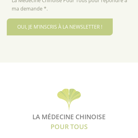
La Médecine Chinoise Pour Tous pour répondre à
ma demande *.
OUI, JE M'INSCRIS À LA NEWSLETTER !
LA MÉDECINE CHINOISE
POUR TOUS