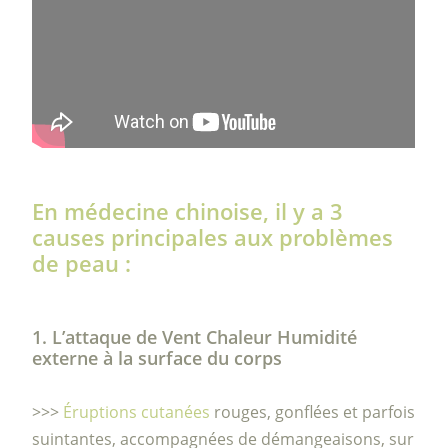
En médecine chinoise, il y a 3
causes principales aux problèmes
de peau :
1. L’attaque de Vent Chaleur Humidité
externe à la surface du corps
>>>
Éruptions cutanées
rouges, gonflées et parfois
suintantes, accompagnées de démangeaisons, sur