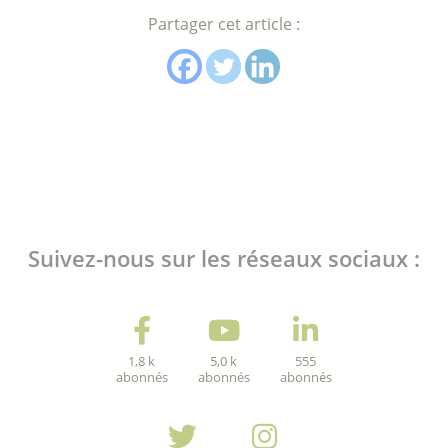
Partager cet article :
Suivez-nous sur les réseaux sociaux :
1,8 k
5,0 k
555
abonnés
abonnés
abonnés