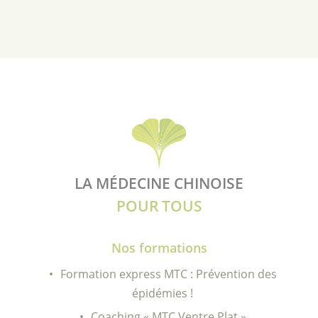
LA MÉDECINE CHINOISE
POUR TOUS
Nos formations
Formation express MTC : Prévention des
épidémies !
Coaching « MTC Ventre Plat »