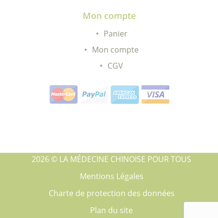
Mon compte
Panier
Mon compte
CGV
2026 © LA MÉDECINE CHINOISE POUR TOUS
Mentions Légales
Charte de protection des données
Plan du site