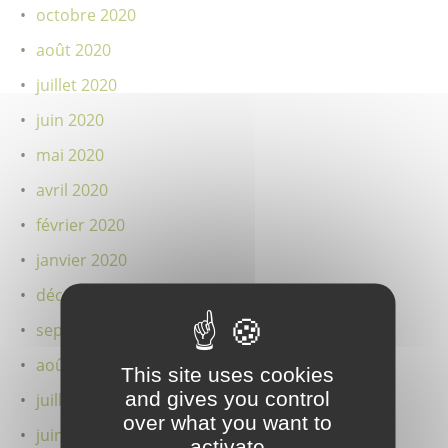
octobre 2020
août 2020
juillet 2020
juin 2020
mai 2020
avril 2020
février 2020
janvier 2020
décembre 2019
septembre 2019
août 2019
This site uses cookies
and gives you control
juillet 2019
over what you want to
juin 2019
activate