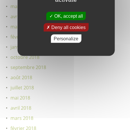
mai 2019
avril 2019
OK, accept all
mars 2019
Deny all cookies
février 2019
Personalize
janvier 2019
octobre 2018
septembre 2018
août 2018
juillet 2018
mai 2018
avril 2018
mars 2018
février 2018