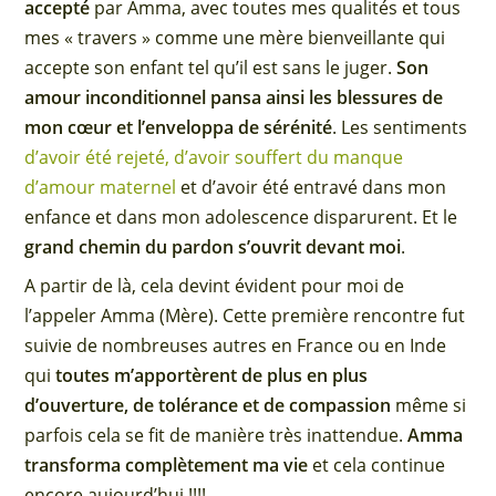
accepté
par Amma, avec toutes mes qualités et tous
mes « travers » comme une mère bienveillante qui
accepte son enfant tel qu’il est sans le juger.
Son
amour inconditionnel pansa ainsi les blessures de
mon cœur et l’enveloppa de sérénité
. Les sentiments
d’avoir été rejeté, d’avoir souffert du manque
d’amour maternel
et d’avoir été entravé dans mon
enfance et dans mon adolescence disparurent. Et le
grand chemin du pardon s’ouvrit devant moi
.
A partir de là, cela devint évident pour moi de
l’appeler Amma (Mère). Cette première rencontre fut
suivie de nombreuses autres en France ou en Inde
qui
toutes m’apportèrent de plus en plus
d’ouverture, de tolérance et de compassion
même si
parfois cela se fit de manière très inattendue.
Amma
transforma complètement ma vie
et cela continue
encore aujourd’hui !!!!