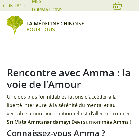
MES
Cookies management panel
CONTACT
FORMATIONS
LA MÉDECINE CHINOISE
POUR TOUS
Rencontre avec Amma : la
voie de l’Amour
Une des plus formidables façons d’accéder à la
liberté intérieure, à la sérénité du mental et au
véritable amour inconditionnel est d’aller rencontrer
Sri Mata Amritanandamayi Devi
surnommée
Amma
!
Connaissez-vous Amma ?