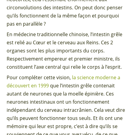
circonvolutions des intestins. On peut donc penser
qu’ils fonctionnent de la même façon et pourquoi
pas en parallèle ?
En médecine traditionnelle chinoise, l’intestin grêle
est relié au Cœur et le cerveau aux Reins. Ces 2
organes sont les plus importants du corps.
Respectivement empereur et premier ministre, ils
constituent l’axe central qui relie le corps à l’esprit.
Pour compléter cette vision,
la science moderne a
découvert en 1999
que l’intestin grêle contenait
autant de neurones que la moelle épinière. Ces
neurones intestinaux ont un fonctionnement
indépendant du cerveau intracrânien. Cela veut dire
qu’ils peuvent fonctionner tous seuls. Et ils ont une
mémoire qui leur est propre, c’est à dire qu’ils se
souviennent de ce que vous avez vécu, de ce que