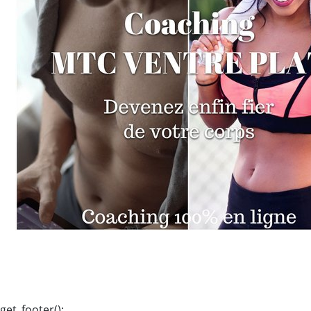
get_footer();