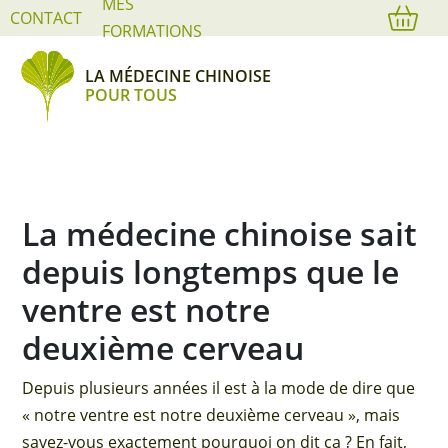
MES
Cookies management panel
CONTACT
FORMATIONS
LA MÉDECINE CHINOISE
POUR TOUS
La médecine chinoise sait
depuis longtemps que le
ventre est notre
deuxième cerveau
Depuis plusieurs années il est à la mode de dire que
« notre ventre est notre deuxième cerveau », mais
savez-vous exactement pourquoi on dit ça ? En fait,