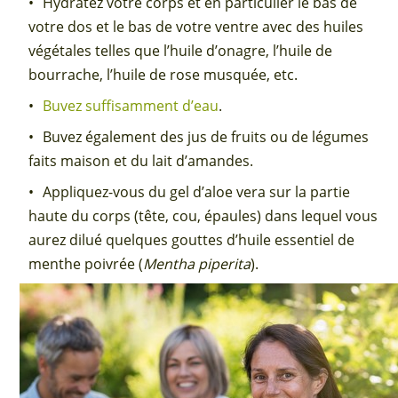
Hydratez votre corps et en particulier le bas de
votre dos et le bas de votre ventre avec des huiles
végétales telles que l’huile d’onagre, l’huile de
bourrache, l’huile de rose musquée, etc.
Buvez suffisamment d’eau
.
Buvez également des jus de fruits ou de légumes
faits maison et du lait d’amandes.
Appliquez-vous du gel d’aloe vera sur la partie
haute du corps (tête, cou, épaules) dans lequel vous
aurez dilué quelques gouttes d’huile essentiel de
menthe poivrée (
Mentha piperita
).