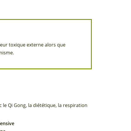
leur toxique externe alors que
anisme.
le Qi Gong, la diététique, la respiration
fensive