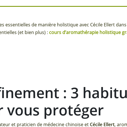
s essentielles de manière holistique avec Cécile Ellert dans
tielles (et bien plus) :
cours d’aromathérapie holistique gr
finement : 3 habit
r vous protéger
ateur et praticien de médecine chinoise et
Cécile Ellert
, aro