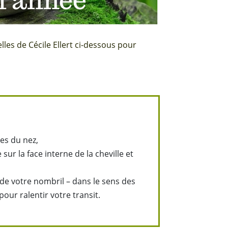
elles de Cécile Ellert ci-dessous pour
les du nez,
sur la face interne de la cheville et
 de votre nombril – dans le sens des
our ralentir votre transit.