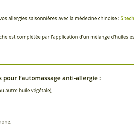
r vos allergies saisonnières avec la médecine chinoise :
5 tech
he est complétée par l’application d’un mélange d’huiles es
 pour l’automassage anti-allergie :
ou autre huile végétale),
none.