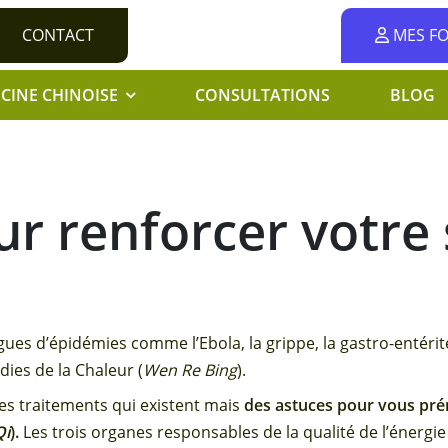
CONTACT
MES F
CINE CHINOISE
CONSULTATIONS
BLOG
ur renforcer votre
s d’épidémies comme l’Ebola, la grippe, la gastro-entérite,
dies de la Chaleur (
Wen Re Bing
).
des traitements qui existent mais
des astuces pour vous pr
Qi
).
Les trois organes responsables de la qualité de l’énergie 