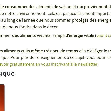
 de consommer des aliments de saison et qui proviennent de
 de notre environnement. Cela est particulièrement importan
 au long de l’année que nous sommes protégés des énerg
 de nous fondre dans le décor.
mer des aliments vivants, rempli d’énergie vitale
(
voir à c
 les aliments cuits même très peu de temps
afin d’alléger le 
tique. Pour plus de renseignements à ce sujet, vous pourrez 
evoir gratuitement en vous inscrivant à la newsletter
.
sique