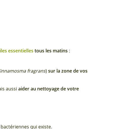
iles essentielles
tous les matins
:
innamosma fragrans
)
sur la zone de vos
ais aussi
aider au nettoyage de votre
 bactériennes qui existe.