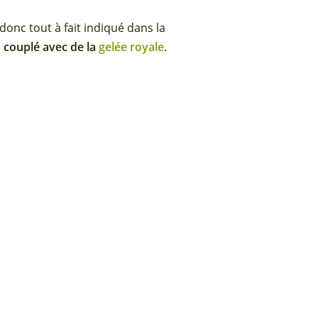
st donc tout à fait indiqué dans la
 couplé avec de la
gelée royale
.