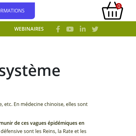
0
ORMATIONS
WEBINAIRES
 système
 etc. En médecine chinoise, elles sont
émunir de ces vagues épidémiques en
défensive sont les Reins, la Rate et les