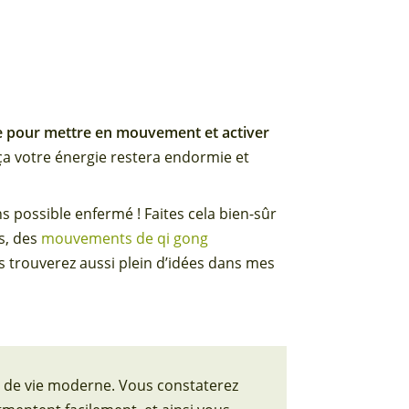
ue pour mettre en mouvement et activer
ça votre énergie restera endormie et
s possible enfermé ! Faites cela bien-sûr
s, des
mouvements de qi gong
us trouverez aussi plein d’idées dans mes
de de vie moderne. Vous constaterez