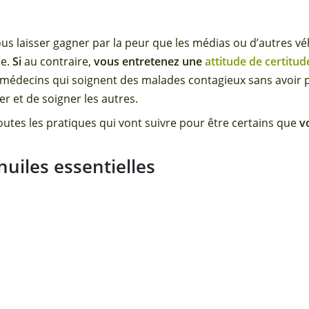
 laisser gagner par la peur que les médias ou d’autres véhic
me.
Si
au contraire,
vous entretenez une
attitude de certitud
médecins qui soignent des malades contagieux sans avoir
der et de soigner les autres.
utes les pratiques qui vont suivre pour être certains que
v
 huiles essentielles