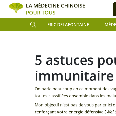
Cookies management panel
LA MÉDECINE CHINOISE
POUR TOUS
ERIC DELAFONTAINE
MÉDE
5 astuces po
immunitaire
On parle beaucoup en ce moment des vague
toutes classifiées ensemble dans les mala
Mon objectif n’est pas de vous parler ici 
renforçant votre énergie défensive (
Wei 