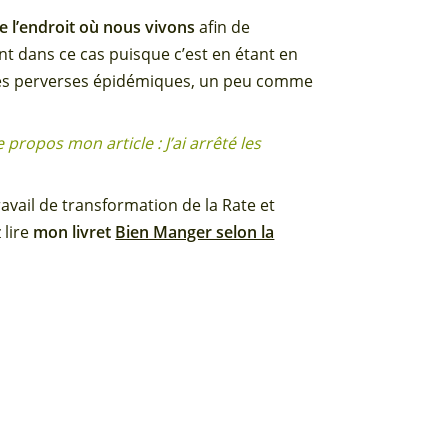
 l’endroit où nous vivons
afin de
t dans ce cas puisque c’est en étant en
ies perverses épidémiques, un peu comme
e propos mon article : J’ai arrêté les
travail de transformation de la Rate et
lire
mon livret
Bien Manger selon la