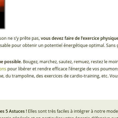
son ne s’y prête pas,
vous devez faire de l’exercice physiq
able pour obtenir un potentiel énergétique optimal. Sans 
ue possible
. Bougez, marchez, sautez, remuez, restez le moin
ions
pour libérer et rendre efficace l’énergie de vos poumon
he, du trampoline, des exercices de cardio-training, etc. Vo
es 5 Astuces !
Elles sont très faciles à intégrer à notre mo