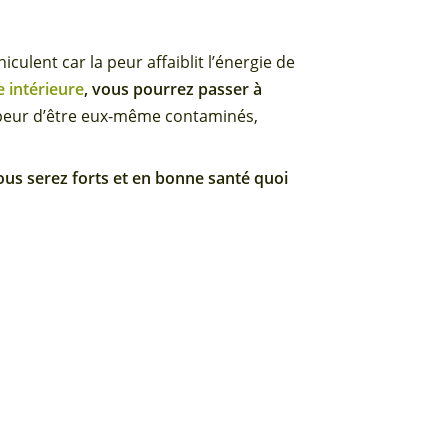
ulent car la peur affaiblit l’énergie de
e intérieure
, vous pourrez passer à
 peur d’être eux-même contaminés,
ous serez forts et en bonne santé quoi