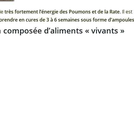
fie
très fortement l’énergie des Poumons et de la Rate
. Il e
prendre en cures de 3 à 6 semaines sous forme d’ampoules
n composée d’aliments « vivants »