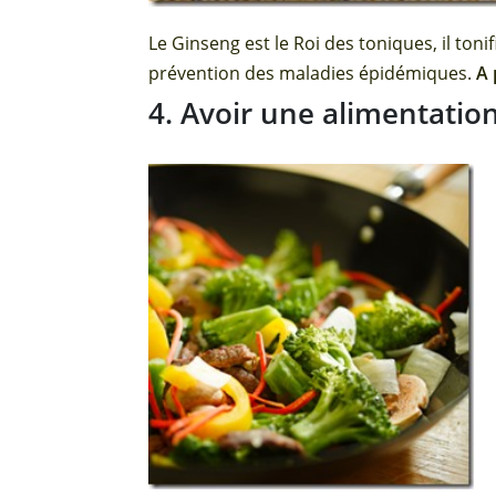
Le Ginseng est le Roi des toniques, il toni
prévention des maladies épidémiques.
A 
4. Avoir une alimentatio