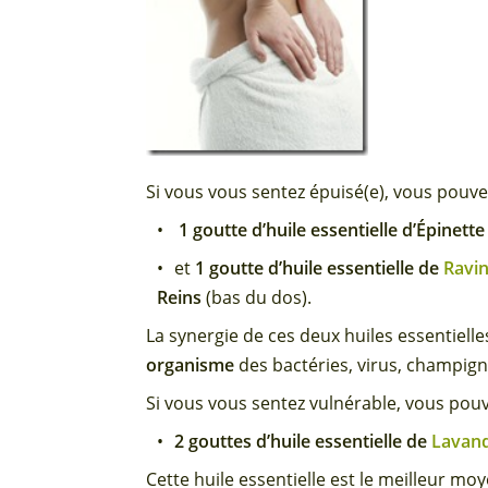
Si vous vous sentez épuisé(e), vous pouve
1 goutte d’huile essentielle d’Épinette
et
1 goutte d’huile essentielle de
Ravin
Reins
(bas du dos).
La synergie de ces deux huiles essentielles
organisme
des bactéries, virus, champign
Si vous vous sentez vulnérable, vous pou
2 gouttes d’huile essentielle de
Lavand
Cette huile essentielle est le meilleur m