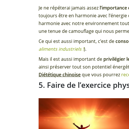
Je ne répéterai jamais assez
l’importance
toujours être en harmonie avec l’énergie
harmonie avec notre environnement tout
une tenue de camouflage qui nous permet
Ce qui est aussi important, c’est de
consom
aliments industriels !
).
Mais il est aussi important de
privilégier
ainsi préserver tout son potentiel énergé
Diététique chinoise
que vous pourrez
rec
5. Faire de l’exercice phy