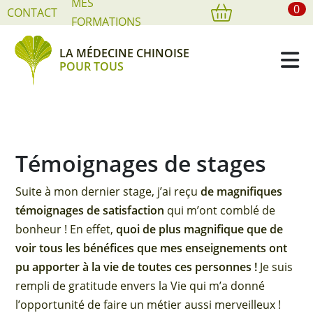
MES
0
Cookies management panel
CONTACT
FORMATIONS
LA MÉDECINE CHINOISE
POUR TOUS
Témoignages de stages
Suite à mon dernier stage, j’ai reçu
de magnifiques
témoignages de satisfaction
qui m’ont comblé de
bonheur ! En effet,
quoi de plus magnifique que de
voir tous les bénéfices que mes enseignements ont
pu apporter à la vie de toutes ces personnes !
Je suis
rempli de gratitude envers la Vie qui m’a donné
l’opportunité de faire un métier aussi merveilleux !