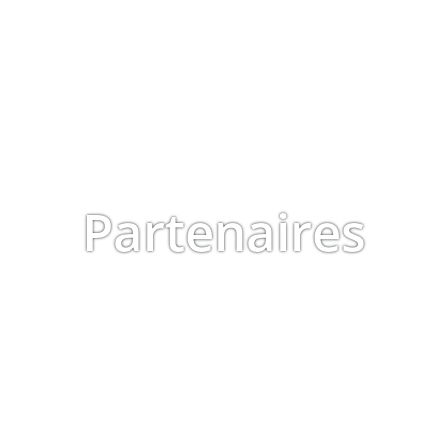
Partenaires
Accueil
»
Partenaires