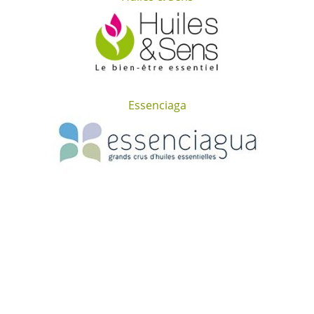
Essenciaga
Pharmacopée chinoise