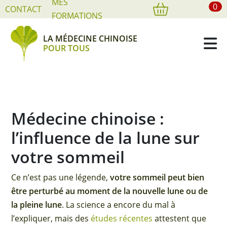
MES
0
Cookies management panel
CONTACT
FORMATIONS
LA MÉDECINE CHINOISE
POUR TOUS
Médecine chinoise :
l’influence de la lune sur
votre sommeil
Ce n’est pas une légende,
votre sommeil peut bien
être perturbé au moment de la nouvelle lune ou de
la pleine lune
. La science a encore du mal à
l’expliquer, mais des
études récentes
attestent que